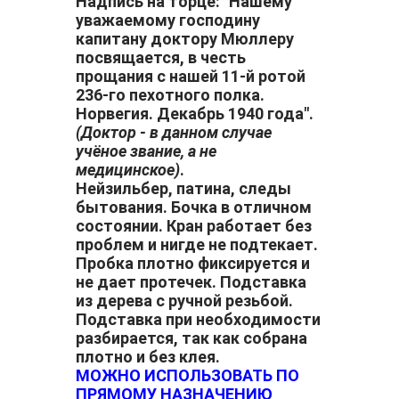
Надпись на торце: "Нашему
уважаемому господину
капитану доктору Мюллеру
посвящается, в честь
прощания с нашей 11-й ротой
236-го пехотного полка.
Норвегия. Декабрь 1940 года".
(Доктор - в данном случае
учёное звание, а не
медицинское)
.
Нейзильбер, патина, следы
бытования. Бочка в отличном
состоянии. Кран работает без
проблем и нигде не подтекает.
Пробка плотно фиксируется и
не дает протечек. Подставка
из дерева с ручной резьбой.
Подставка при необходимости
разбирается, так как собрана
плотно и без клея.
МОЖНО ИСПОЛЬЗОВАТЬ ПО
ПРЯМОМУ НАЗНАЧЕНИЮ