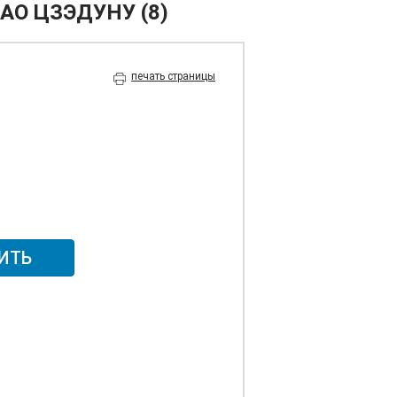
О ЦЗЭДУНУ (8)
печать страницы
ИТЬ