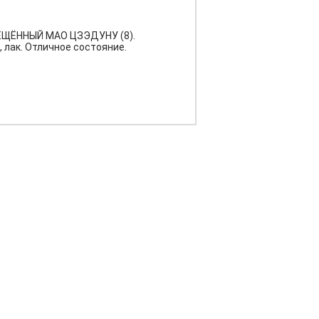
ЩЁННЫЙ МАО ЦЗЭДУНУ (8).
 лак. Отличное состояние.