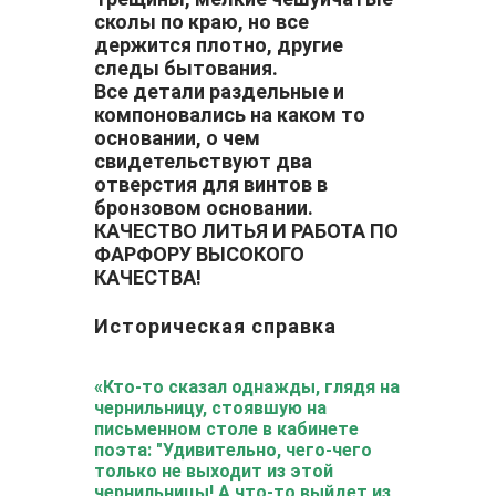
сколы по краю, но все
держится плотно, другие
следы бытования.
Все детали раздельные и
компоновались на каком то
основании, о чем
свидетельствуют два
отверстия для винтов в
бронзовом основании.
КАЧЕСТВО ЛИТЬЯ И РАБОТА ПО
ФАРФОРУ ВЫСОКОГО
КАЧЕСТВА!
Историческая справка
«Кто-то сказал однажды, глядя на
чернильницу, стоявшую на
письменном столе в кабинете
поэта: "Удивительно, чего-чего
только не выходит из этой
чернильницы! А что-то выйдет из