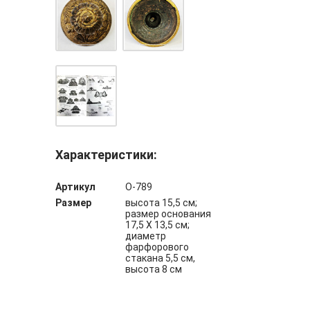
Характеристики:
Артикул
О-789
Размер
высота 15,5 см;
размер основания
17,5 Х 13,5 см;
диаметр
фарфорового
стакана 5,5 см,
высота 8 см