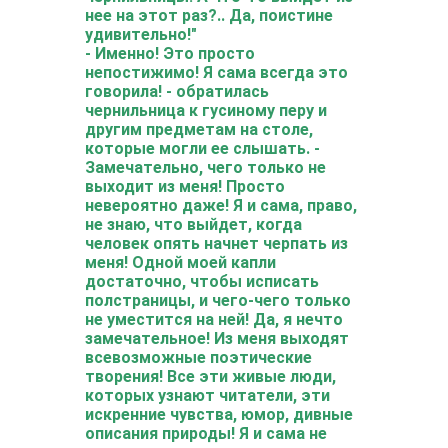
нее на этот раз?.. Да, поистине
удивительно!"
- Именно! Это просто
непостижимо! Я сама всегда это
говорила! - обратилась
чернильница к гусиному перу и
другим предметам на столе,
которые могли ее слышать. -
Замечательно, чего только не
выходит из меня! Просто
невероятно даже! Я и сама, право,
не знаю, что выйдет, когда
человек опять начнет черпать из
меня! Одной моей капли
достаточно, чтобы исписать
полстраницы, и чего-чего только
не уместится на ней! Да, я нечто
замечательное! Из меня выходят
всевозможные поэтические
творения! Все эти живые люди,
которых узнают читатели, эти
искренние чувства, юмор, дивные
описания природы! Я и сама не