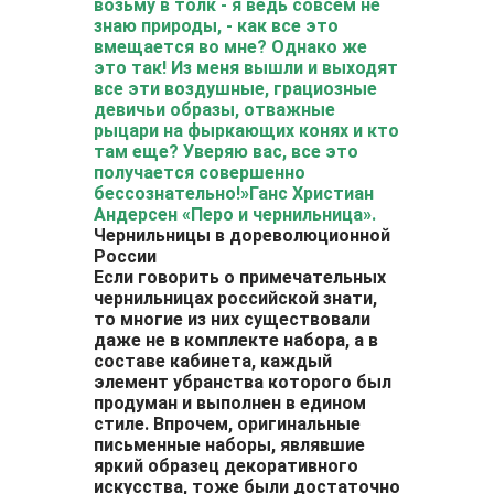
возьму в толк - я ведь совсем не
знаю природы, - как все это
вмещается во мне? Однако же
это так! Из меня вышли и выходят
все эти воздушные, грациозные
девичьи образы, отважные
рыцари на фыркающих конях и кто
там еще? Уверяю вас, все это
получается совершенно
бессознательно!»
Ганс Христиан
Андерсен «Перо и чернильница».
Чернильницы в дореволюционной
России
Если говорить о примечательных
чернильницах российской знати,
то многие из них существовали
даже не в комплекте набора, а в
составе кабинета, каждый
элемент убранства которого был
продуман и выполнен в едином
стиле. Впрочем, оригинальные
письменные наборы, являвшие
яркий образец декоративного
искусства, тоже были достаточно