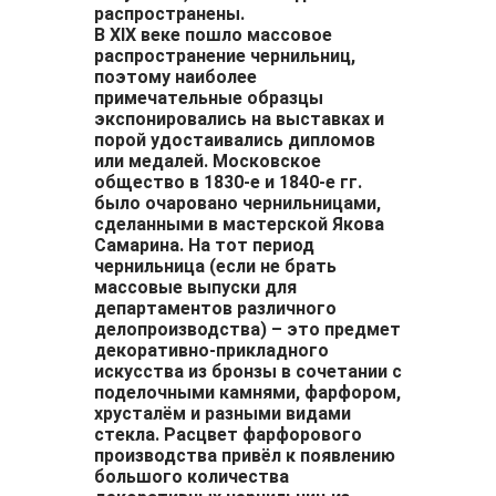
распространены.
В XIX веке пошло массовое
распространение чернильниц,
поэтому наиболее
примечательные образцы
экспонировались на выставках и
порой удостаивались дипломов
или медалей. Московское
общество в 1830-е и 1840-е гг.
было очаровано чернильницами,
сделанными в мастерской Якова
Самарина. На тот период
чернильница (если не брать
массовые выпуски для
департаментов различного
делопроизводства) – это предмет
декоративно-прикладного
искусства из бронзы в сочетании с
поделочными камнями, фарфором,
хрусталём и разными видами
стекла. Расцвет фарфорового
производства привёл к появлению
большого количества