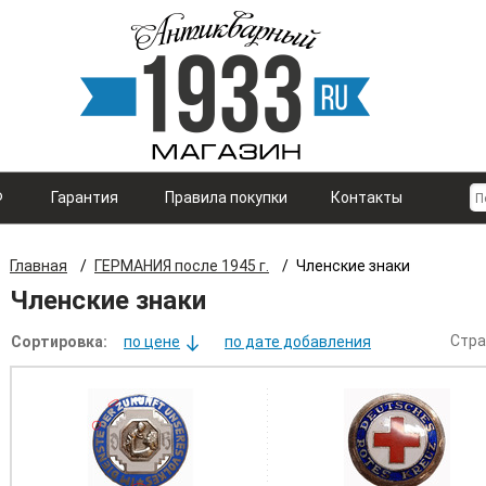
Ф
Гарантия
Правила покупки
Контакты
Главная
/
ГЕРМАНИЯ после 1945 г.
/
Членские знаки
Членские знаки
Стра
Сортировка:
по цене
по дате добавления