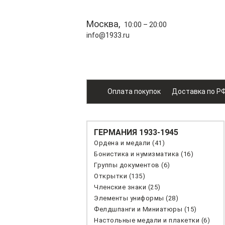
Москва,
10:00 – 20:00
info@1933.ru
Оплата покупок
Доставка по Р
ГЕРМАНИЯ 1933-1945
Ордена и медали (41)
Бонистика и нумизматика (16)
Группы документов (6)
Открытки (135)
Членские знаки (25)
Элементы униформы (28)
Фелдшпанги и Миниатюры (15)
Настольные медали и плакетки (6)