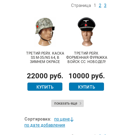
Страница
1
2
3
ТРЕТИЙ РЕЙХ. КАСКА
ТРЕТИЙ РЕЙХ.
SS М-35/NS 64, В
ФОРМЕННАЯ ФУРАЖКА
ЗИМНЕМ ОКРАСЕ
ВОЙСК СС. НОВОДЕЛ!
(ВОССТАНОВЛЕННАЯ)
22000 руб.
10000 руб.
КУПИТЬ
КУПИТЬ
показать еще
Сортировка:
по цене
по дате добавления