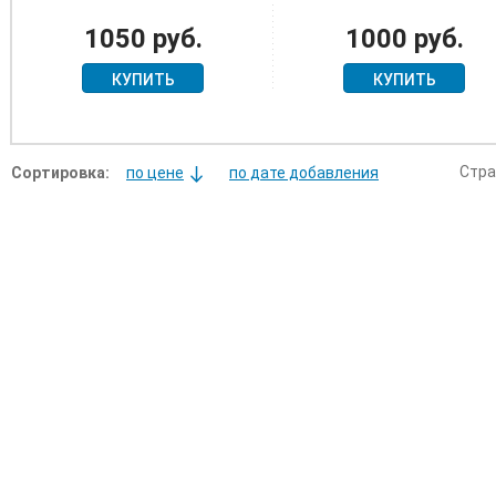
ВТОРОГО КЛАССА
ОБРАЗЦА 1939 ГОДА
1050 руб.
1000 руб.
КУПИТЬ
КУПИТЬ
Стра
Сортировка:
по цене
по дате добавления