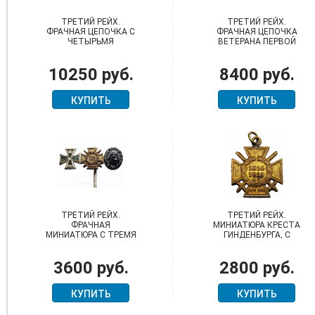
ТРЕТИЙ РЕЙХ.
ТРЕТИЙ РЕЙХ.
ФРАЧНАЯ ЦЕПОЧКА С
ФРАЧНАЯ ЦЕПОЧКА
ЧЕТЫРЬМЯ
ВЕТЕРАНА ПЕРВОЙ
НАГРАДАМИ
МИРОВОЙ ВОЙНЫ С
ЧЕТЫРЬМЯ
10250 руб.
8400 руб.
НАГРАДАМИ
КУПИТЬ
КУПИТЬ
ТРЕТИЙ РЕЙХ.
ТРЕТИЙ РЕЙХ.
ФРАЧНАЯ
МИНИАТЮРА КРЕСТА
МИНИАТЮРА С ТРЕМЯ
ГИНДЕНБУРГА, С
НАГРАДАМИ
МЕЧАМИ
3600 руб.
2800 руб.
КУПИТЬ
КУПИТЬ