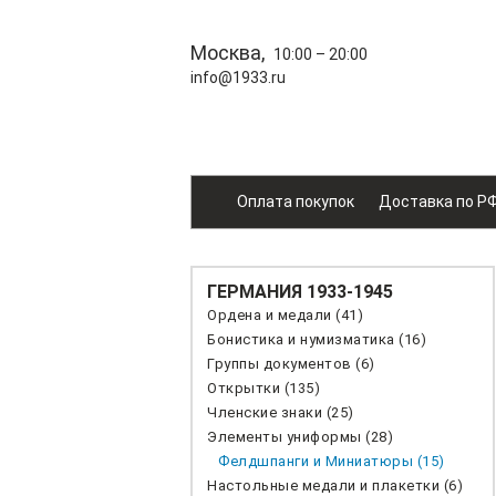
Москва,
10:00 – 20:00
info@1933.ru
Оплата покупок
Доставка по Р
ГЕРМАНИЯ 1933-1945
Ордена и медали (41)
Бонистика и нумизматика (16)
Группы документов (6)
Открытки (135)
Членские знаки (25)
Элементы униформы (28)
Фелдшпанги и Миниатюры (15)
Настольные медали и плакетки (6)