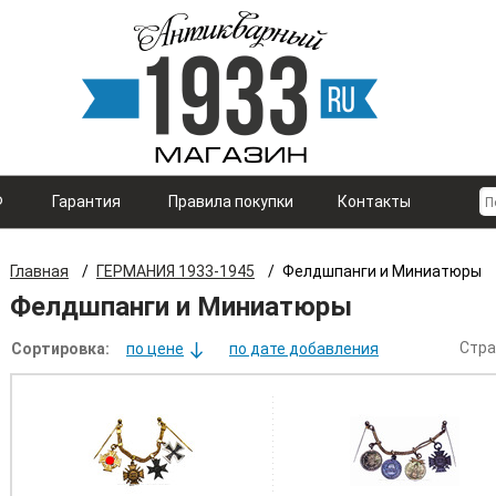
Ф
Гарантия
Правила покупки
Контакты
Главная
/
ГЕРМАНИЯ 1933-1945
/
Фелдшпанги и Миниатюры
Фелдшпанги и Миниатюры
Стра
Сортировка:
по цене
по дате добавления