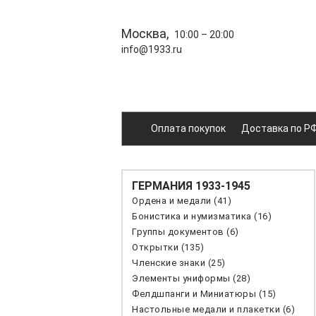
Москва,
10:00 – 20:00
info@1933.ru
Оплата покупок
Доставка по Р
ГЕРМАНИЯ 1933-1945
Ордена и медали (41)
Бонистика и нумизматика (16)
Группы документов (6)
Открытки (135)
Членские знаки (25)
Элементы униформы (28)
Фелдшпанги и Миниатюры (15)
Настольные медали и плакетки (6)