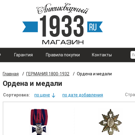
Ф
Гарантия
Правила покупки
Контакты
Главная
/
ГЕРМАНИЯ 1800-1932
/
Ордена и медали
Ордена и медали
Стра
Сортировка:
по цене
по дате добавления