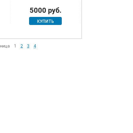
КОМПАНИЮ 1866 Г.
5000 руб.
КУПИТЬ
ница
1
2
3
4