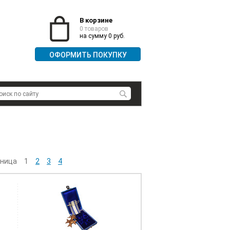
В корзине
0 товаров
на сумму 0 руб.
ОФОРМИТЬ ПОКУПКУ
ница
1
2
3
4