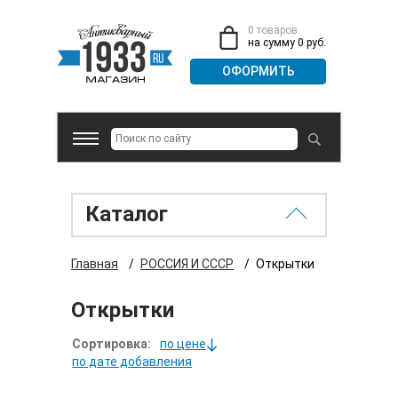
0 товаров
на сумму 0 руб.
Каталог
Главная
/
РОССИЯ И СССР
/
Открытки
Открытки
Сортировка:
по цене
по дате добавления