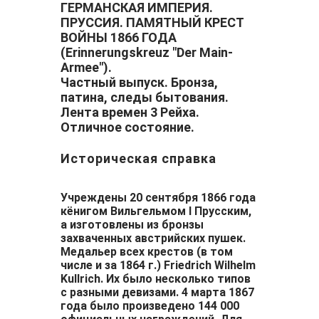
ГЕРМАНСКАЯ ИМПЕРИЯ.
ПРУССИЯ. ПАМЯТНЫЙ КРЕСТ
ВОЙНЫ 1866 ГОДА
(Erinnerungskreuz "Der Main-
Armee").
Частный выпуск. Бронза,
патина, следы бытования.
Лента времен 3 Рейха.
Отличное состояние.
Историческая справка
Учреждены 20 сентября 1866 года
кёнигом Вильгельмом I Прусским,
а изготовлены из бронзы
захваченных австрийских пушек.
Медальер всех крестов (в том
числе и за 1864 г.) Friedrich Wilhelm
Kullrich. Их было несколько типов
с разными девизами. 4 марта 1867
года было произведено 144 000