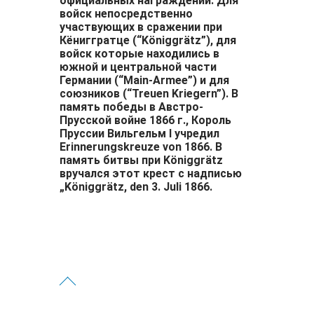
официальных награждений. Для
войск непосредственно
участвующих в сражении при
Кёниггратце (“Königgrätz”), для
войск которые находились в
южной и центральной части
Германии (“Main-Armee”) и для
союзников (“Treuen Kriegern”). В
память победы в Австро-
Прусской войне 1866 г., Король
Пруссии Вильгельм I учредил
Erinnerungskreuze von 1866. В
память битвы при Königgrätz
вручался этот крест с надписью
„Königgrätz, den 3. Juli 1866.