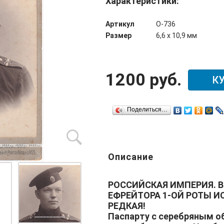
Характеристики:
Артикул
О-736
Размер
6,6 х 10,9 мм
1200 руб.
К
Поделиться…
Описание
РОССИЙСКАЯ ИМПЕРИЯ. 
ЕФРЕЙТОРА 1-ОЙ
РОТЫ
ИС
РЕДКАЯ!
Паспарту с серебряным о