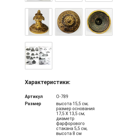
Характеристики:
Артикул
О-789
Размер
высота 15,5 см;
размер основания
17,5 Х 13,5 см;
диаметр
фарфорового
стакана 5,5 см,
высота 8 см