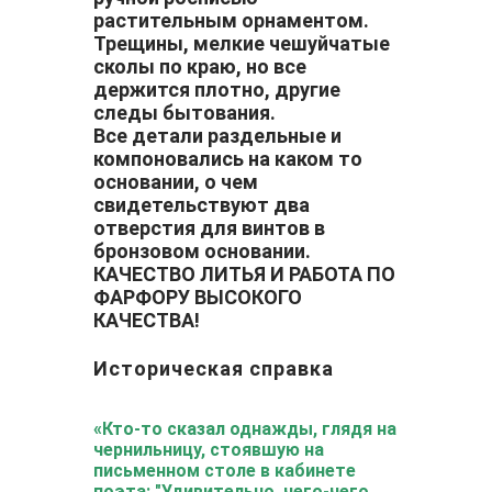
растительным орнаментом.
Трещины, мелкие чешуйчатые
сколы по краю, но все
держится плотно, другие
следы бытования.
Все детали раздельные и
компоновались на каком то
основании, о чем
свидетельствуют два
отверстия для винтов в
бронзовом основании.
КАЧЕСТВО ЛИТЬЯ И РАБОТА ПО
ФАРФОРУ ВЫСОКОГО
КАЧЕСТВА!
Историческая справка
«Кто-то сказал однажды, глядя на
чернильницу, стоявшую на
письменном столе в кабинете
поэта: "Удивительно, чего-чего