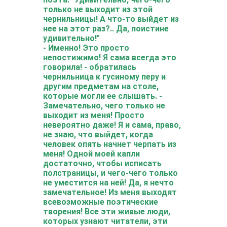
только не выходит из этой
чернильницы! А что-то выйдет из
нее на этот раз?.. Да, поистине
удивительно!"
- Именно! Это просто
непостижимо! Я сама всегда это
говорила! - обратилась
чернильница к гусиному перу и
другим предметам на столе,
которые могли ее слышать. -
Замечательно, чего только не
выходит из меня! Просто
невероятно даже! Я и сама, право,
не знаю, что выйдет, когда
человек опять начнет черпать из
меня! Одной моей капли
достаточно, чтобы исписать
полстраницы, и чего-чего только
не уместится на ней! Да, я нечто
замечательное! Из меня выходят
всевозможные поэтические
творения! Все эти живые люди,
которых узнают читатели, эти