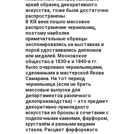
яркий образец декоративного
искусства, тоже были достаточно
распространены.
В XIX веке пошло массовое
распространение чернильниц,
поэтому наиболее
примечательные образцы
экспонировались на выставках и
порой удостаивались дипломов
или медалей. Московское
общество в 1830-е и 1840-е гг.
было очаровано чернильницами,
сделанными в мастерской Якова
Самарина. На тот период
чернильница (если не брать
массовые выпуски для
департаментов различного
делопроизводства) – это предмет
декоративно-прикладного
искусства из бронзы в сочетании с
поделочными камнями, фарфором,
хрусталём и разными видами
стекла. Расцвет фарфорового