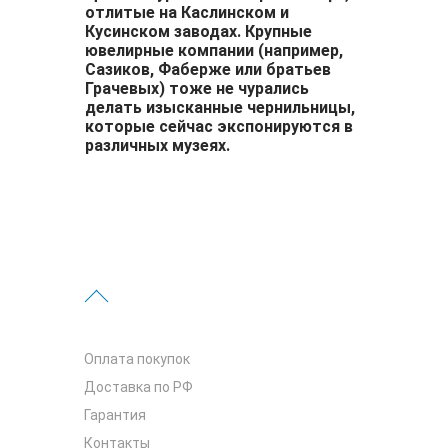
отлитые на Каслинском и
Кусинском заводах. Крупные
ювелирные компании (например,
Сазиков, Фаберже или братьев
Грачевых) тоже не чурались
делать изысканные чернильницы,
которые сейчас экспонируются в
различных музеях.
Оплата покупок
Доставка по РФ
Гарантия
Контакты